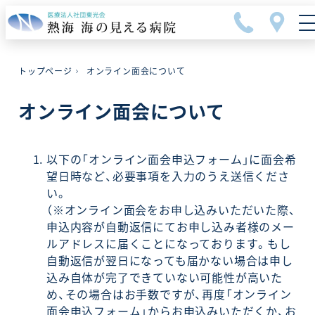
メ
イ
ン
コ
トップページ
オンライン面会について
ン
テ
オンライン面会について
ン
ツ
へ
以下の「オンライン面会申込フォーム」に面会希
移
望日時など、必要事項を入力のうえ送信くださ
動
い。
（※オンライン面会をお申し込みいただいた際、
申込内容が自動返信にてお申し込み者様のメー
ルアドレスに届くことになっております。もし
自動返信が翌日になっても届かない場合は申し
込み自体が完了できていない可能性が高いた
め、その場合はお手数ですが、再度「オンライン
面会申込フォーム」からお申込みいただくか、お