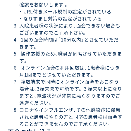
確認をお願いします 。
・ URL付きメール規制の設定がされている
・ なりすまし対策の設定がされている
入院患者様の状況により、面会できない場合も
ございますのでご了承下さい。
1回の面会時間は「10分以内」とさせていただ
きます。
操作応援のため、職員が同席させていただきま
す。
オンライン面会の利用回数は、1患者様につき
月1回までとさせていただきます。
複数端末で同時にオンライン面会をおこなう
場合は、3端末まで可能です。３端末以上になり
ますと、電波状況が非常に悪くなりますのでご
遠慮ください。
コロナやインフルエンザ、その他感染症に罹患
された患者様やその方と同室の患者様は面会す
ることができませんのでご了承ください。