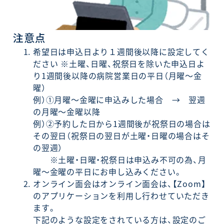
注意点
希望日は申込日より１週間後以降に設定してく
ださい ※土曜、日曜、祝祭日を除いた申込日よ
り1週間後以降の病院営業日の平日（月曜～金
曜）
例）①月曜～金曜に申込みした場合 → 翌週
の月曜～金曜以降
例）②予約した日から1週間後が祝祭日の場合は
その翌日（祝祭日の翌日が土曜・日曜の場合はそ
の翌週）
※土曜・日曜・祝祭日は申込み不可の為、月
曜～金曜の平日にお申し込みください。
オンライン面会はオンライン面会は、【Zoom】
のアプリケーションを利用し行わせていただき
ます。
下記のような設定をされている方は、設定のご