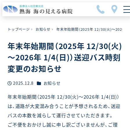
メ
イ
ン
コ
トップページ
お知らせ
年末年始期間（2025年 12/30(火)～2026
ン
テ
年末年始期間（2025年 12/30(火)
ン
ツ
～2026年 1/4(日)）送迎バス時刻
へ
変更のお知らせ
移
動
カテゴリー
2025.12.8
お知らせ
投稿日
年末年始期間（2025年 12/30(火)～2026年 1/4(日)）
は、道路が大変混み合うことが予想されるため、送迎
バスの本数を減らして運行させていただきます。
ご不便をおかけし誠に申し訳ございませんが、ご理