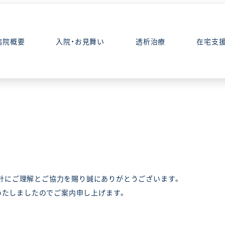
病院概要
入院・お見舞い
透析治療
在宅支
針にご理解とご協力を賜り誠にありがとうございます。
にいたしましたのでご案内申し上げます。