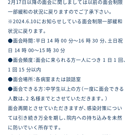
2月17日以降の面会に関しましては以前の面会制限
一部緩和の状況に戻りますのでご了承下さい。
※2024.6.10にお知らせしている面会制限一部緩和
状況に戻ります。
●面会時間：平日 14 時 00 分～16 時 30 分、土日祝
日 14 時 00～15 時 30 分
●面会頻度：面会に来られる方一人につき 1 日 1 回、
1 回 15 分以内
●面会場所：各病室または談話室
●面会できる方：中学生以上の方（一度に面会できる
人数は、2 名様までとさせていただきます。）
面会再開とさせていただきますが、感染対策につい
ては引き続き万全を期し、院内への持ち込みを未然
に防いでいく所存です。